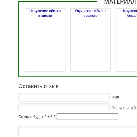
МАТЕРИАЛ
Нарушение обмена
Улучшение обмена
Нарушени
веществ
веществ
бессо
Оставить отзыв
Имя
Почта (не пуб
Сколько будет 2 + 5 ?