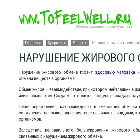
Главная »
Здоровье
»
Разное
»
Нарушение жирового обмена
НАРУШЕНИЕ ЖИРОВОГО 
Нарушение жирового обмена грозит
здоровью человека
не
обмена веществ в организме.
Обмен жиров — взаимодействие, при котором нейтральные ж
или всасываются. Сюда же относится процесс распада продукт
Такие определения, как «липидный» и «жировой» обмены 
соединения, напоминающие жир ещё называют липидами, ко
организмов.
Вследствие неправильного балансирования жирового об
связанных с нарушением жирового обмена.