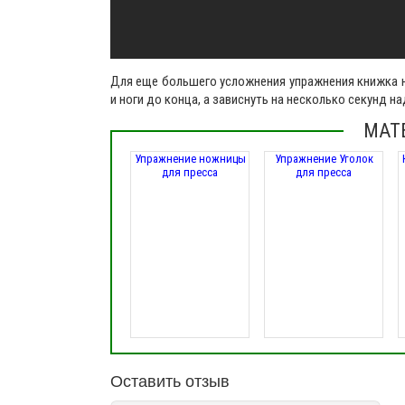
Для еще большего усложнения упражнения книжка н
и ноги до конца, а зависнуть на несколько секунд на
МАТ
Упражнение ножницы
Упражнение Уголок
для пресса
для пресса
Оставить отзыв