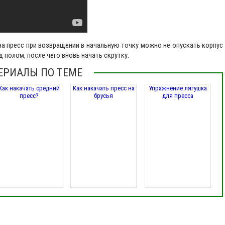
а пресс при возвращении в начальную точку можно не опускать корпус
д полом, после чего вновь начать скрутку.
ЕРИАЛЫ ПО ТЕМЕ
Как накачать средний
Как накачать пресс на
Упражнение лягушка
пресс?
брусья
для пресса