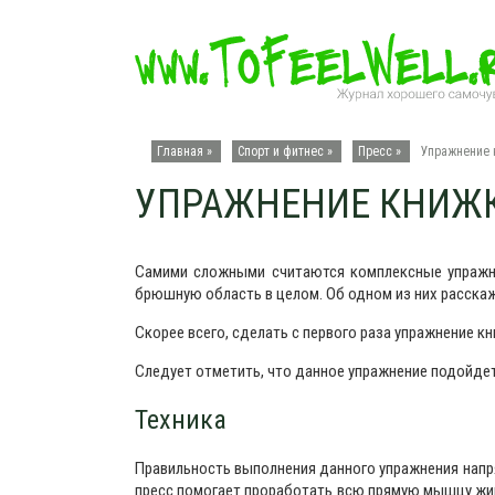
Главная »
Спорт и фитнес
»
Пресс
»
Упражнение 
УПРАЖНЕНИЕ КНИЖК
Самими сложными считаются комплексные упражн
брюшную область в целом. Об одном из них расскаж
Скорее всего, сделать с первого раза упражнение кни
Следует отметить, что данное упражнение подойд
Техника
Правильность выполнения данного упражнения нап
пресс помогает проработать всю прямую мышцу жи