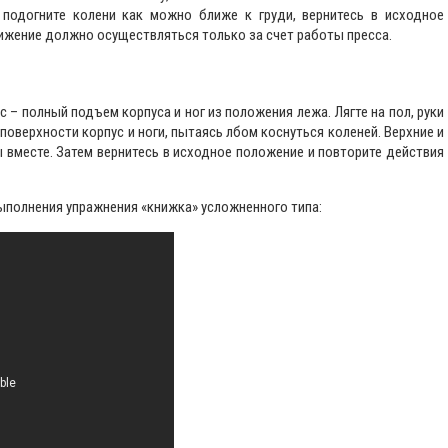
 подогните колени как можно ближе к груди, вернитесь в исходное
вижение должно осуществляться только за счет работы пресса.
 – полный подъем корпуса и ног из положения лежа. Лягте на пол, руки
оверхности корпус и ноги, пытаясь лбом коснуться коленей. Верхние и
 вместе. Затем вернитесь в исходное положение и повторите действия
полнения упражнения «книжка» усложненного типа: