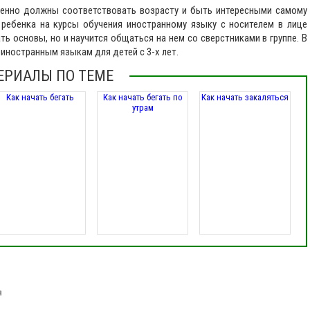
менно должны соответствовать возрасту и быть интересными самому
ребенка на курсы обучения иностранному языку с носителем в лице
ь основы, но и научится общаться на нем со сверстниками в группе. В
иностранным языкам для детей с 3-х лет.
ЕРИАЛЫ ПО ТЕМЕ
Как начать бегать
Как начать бегать по
Как начать закаляться
утрам
я