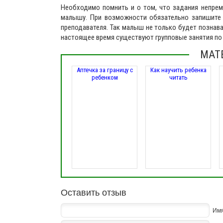
Необходимо помнить и о том, что задания непре
малышу. При возможности обязательно запишите 
преподавателя. Так малыш не только будет познават
настоящее время существуют групповые занятия по 
МАТ
Аптечка за границу с
Как научить ребенка
ребенком
читать
Оставить отзыв
Им