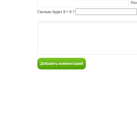
Поч
Сколько будет 8 + 9 ?